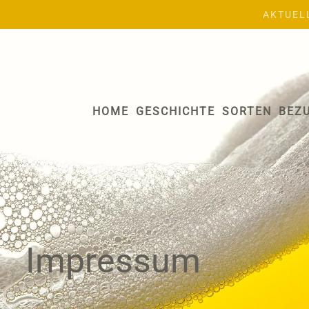
AKTUEL
HOME
GESCHICHTE
SORTEN
BEZ
Impressum