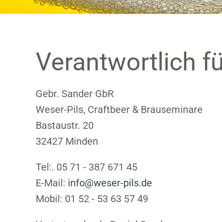
Verantwortlich fü
Gebr. Sander GbR
Weser-Pils, Craftbeer & Brauseminare
Bastaustr. 20
32427 Minden
Tel:. 05 71 - 387 671 45
E-Mail:
info@weser-pils.de
Mobil: 01 52 - 53 63 57 49