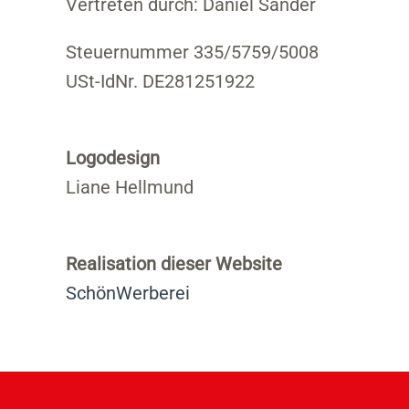
Vertreten durch: Daniel Sander
Steuernummer 335/5759/5008
USt-IdNr. DE281251922
Logodesign
Liane Hellmund
Realisation dieser Website
SchönWerberei