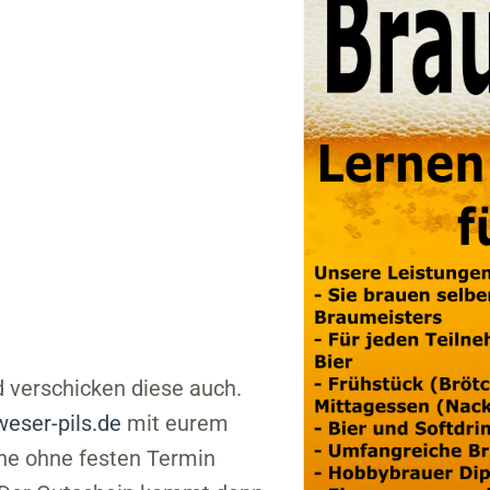
d verschicken diese auch.
eser-pils.de
mit eurem
ne ohne festen Termin