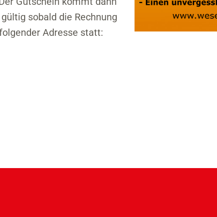
 Der Gutschein kommt dann
 gültig sobald die Rechnung
folgender Adresse statt: