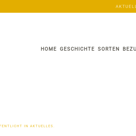
AKTUEL
HOME
GESCHICHTE
SORTEN
BEZ
FFENTLICHT IN
AKTUELLES
.