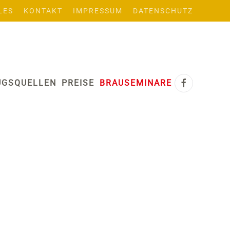
LES
KONTAKT
IMPRESSUM
DATENSCHUTZ
UGSQUELLEN
PREISE
BRAUSEMINARE